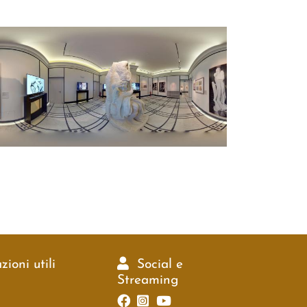
ioni utili
Social e
Streaming