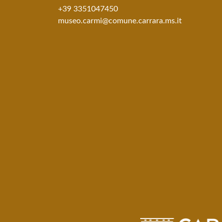
+39 3351047450
museo.carmi@comune.carrara.ms.it