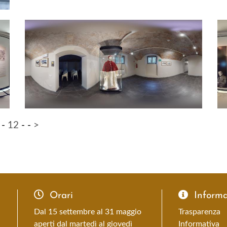
-
12
-
-
>
Orari
Informaz
Dal 15 settembre al 31 maggio
Trasparenza
aperti dal martedì al giovedì
Informativa