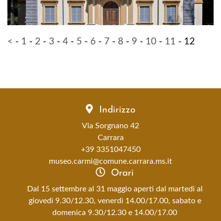
<
-
1
-
2
-
3
-
4
-
5
-
6
-
7
-
8
-
9
-
10
-
11
-
12
Indirizzo
Via Sorgnano 42
Carrara
+39 3351047450
museo.carmi@comune.carrara.ms.it
Orari
Dal 15 settembre al 31 maggio aperti dal martedì al
giovedì 9.30/12.30, venerdì 14.00/17.00, sabato e
domenica 9.30/12.30 e 14.00/17.00