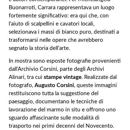
Buonarroti, Carrara rappresentava un luogo
fortemente significativo: era qui che, con
l’aiuto di scalpellini e cavatori locali,
selezionava i massi di bianco puro, destinati a
trasformarsi nelle opere che avrebbero
segnato la storia dell’arte.
In mostra sono esposte fotografie provenienti
dall’Archivio Corsini, parte degli Archivi
Alinari, tra cui
stampe vintage
. Realizzate dal
fotografo,
Augusto Corsini
, queste immagini
restituiscono tutta la suggestione del
paesaggio, documentano le tecniche di
lavorazione del marmo in situ e offrono uno
sguardo affascinante sulle modalità di
trasporto nei primi decenni del Novecento.