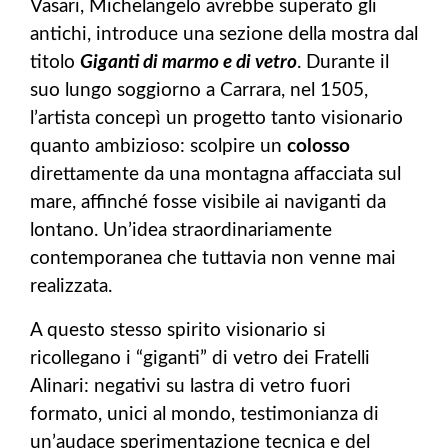
Vasari, Michelangelo avrebbe superato gli
antichi, introduce una sezione della mostra dal
titolo
Giganti di marmo e di vetro
. Durante il
suo lungo soggiorno a Carrara, nel 1505,
l’artista concepì un progetto tanto visionario
quanto ambizioso: scolpire un
colosso
direttamente da una montagna affacciata sul
mare, affinché fosse visibile ai naviganti da
lontano. Un’idea straordinariamente
contemporanea che tuttavia non venne mai
realizzata.
A questo stesso spirito visionario si
ricollegano i “giganti” di vetro dei Fratelli
Alinari: negativi su lastra di vetro fuori
formato, unici al mondo, testimonianza di
un’audace sperimentazione tecnica e del