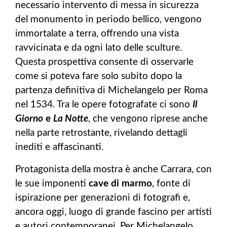
necessario intervento di messa in sicurezza
del monumento in periodo bellico, vengono
immortalate a terra, offrendo una vista
ravvicinata e da ogni lato delle sculture.
Questa prospettiva consente di osservarle
come si poteva fare solo subito dopo la
partenza definitiva di Michelangelo per Roma
nel 1534. Tra le opere fotografate ci sono
Il
Giorno
e
La Notte
, che vengono riprese anche
nella parte retrostante, rivelando dettagli
inediti e affascinanti.
Protagonista della mostra è anche Carrara, con
le sue imponenti
cave di marmo
, fonte di
ispirazione per generazioni di fotografi e,
ancora oggi, luogo di grande fascino per artisti
e autori contemporanei. Per Michelangelo