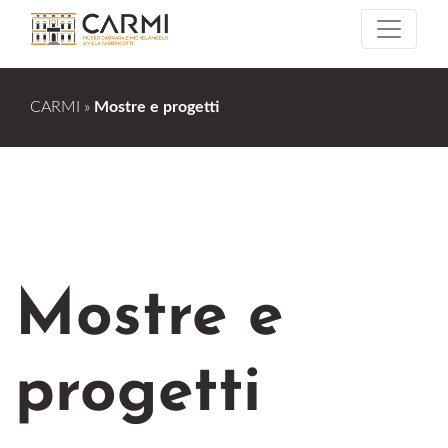
CARMI
»
Mostre e progetti
Mostre e
progetti